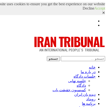
site uses cookies to ensure you get the best experience on our website.
Decline
Accept
✕
Facebook
Twitter
جستجو
برای:
خانه
در باره ما
جلسات دادگاه
جلسه نهایی
دادگاه
کمیسیون حقیقت یاب
دیده بان ایران
رویداد
برنامه ها