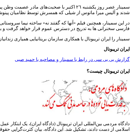
شدند و آلیس میرا ماتوس از شیلی که همسرش توسط نظامیان پینوشه د
فارسی سخنرانی ها به تدریج در دسترس عموم قرار خواهد گرفت و 
سمینار را ایران تریبونال با همکاری سازمان بریتانیایی همیاری زندانیا
ایران تریبونال
گزارش بی بی سی در رابط با سمینار و مصاحبه با حمید صبی
ایران تریبونال چیست؟
دادگاه مردمی بین‌المللی ایران تریبونال (دادگاه ایران)، یک ابتکار 
اسلامی از دست دادند، تشکیل شد. این دادگاه، بیان کثرت‌گرایی حق