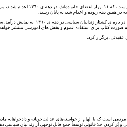
سمینار عصر روز یکشنبه ٢٦ اکتبر با صح
ر همین دهه ربوده و اعدام شد، به پایان رسید.
در این سمینار، همچنین فیلم «آنها که گفتند نه
به صورت کتاب برای استفاده عموم و بخش های آموزشی منتشر خواهد
ن عقیدتی، برگزار کرد.
عمل مردمی است که با الهام از خواسته‌های عدالت‌جویانه و دادخواهانه
وقی و پُر کردن خلا قانونی توسط جمع قابل توجهی از زندانیان سیاس