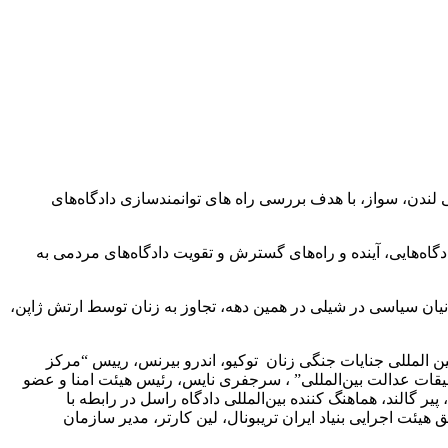
ر با ٣ و ٤ آبان ١٣٩٣ در دانشگاه مطالعات شرقی و آفریقایی لندن، سواز، با هدف بررسی راه های توانمندسازی دادگاه‌های
گاه‌هایی، آینده و راه‌های گسترش و تقویت دادگاه‌های مردمی به
اوت از جمله کشتار زندانیان سیاسی در ایران در دهه ی ١٣٦٠، کشتار مخالفان و زندانیان سیاسی در شیلی در همین دهه، تجاوز به زنان توسط ارتش ژاپن،
ین المللی جنایات جنگی زنان توکیو، اندرو بیرنس، رییس “مرکز
حقیقات عدالت بین‌المللی” ، سرجفری نایس، رئیس هیئت امنا و عضو
یر گالند، هماهنگ کننده بین‌المللی دادگاه راسل در رابطه با
هیئت اجرایی بنیاد ایران تریبونال، لین کارتر، مدیر سازمان