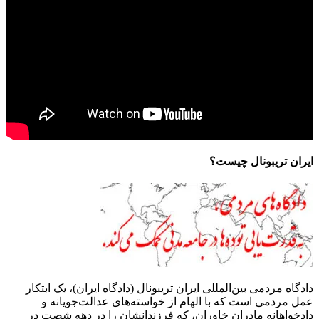
ایران تریبونال چیست؟
دادگاه مردمی بین‌المللی ایران تریبونال (دادگاه ایران)، یک ابتکار
عمل مردمی است که با الهام از خواسته‌های عدالت‌جویانه و
دادخواهانه مادران خاوران، که فرزندانشان را در دهه شصت در