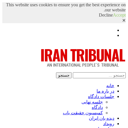
This website uses cookies to ensure you get the best experience on
our website.
Decline
Accept
✕
Facebook
Twitter
جستجو
برای:
خانه
در باره ما
جلسات دادگاه
جلسه نهایی
دادگاه
کمیسیون حقیقت یاب
دیده بان ایران
رویداد