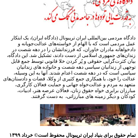
دادگاه مردمی بین‌المللی ایران تریبونال (دادگاه ایران)، یک ابتکار
عمل مردمی است که با الهام از خواسته‌های عدالت‌جویانه و
دادخواهانه مادران خاوران، که فرزندانشان را در دهه شصت در
زندان‌های جمهوری اسلامی از دست دادند، تشکیل شد. این دادگاه،
بیان کثرت‌گرایی حقوقی و پُر کردن خلا قانونی توسط جمع قابل
توجهی از زندانیان سیاسی دهه شصت و خانواده های زندانیان
سیاسی است که در دهه شصت اعدام شدند. آنها به این وسیله،
عدالت را خود، با همکاری جمع کثیری از وکلا، قضات و دادستان‌های
متعهد به مردم و عدالت‌خواه جهانی و حمایت فعالان کارگری،
مبارزان برابری خواه حقوق زنان، فعالان عرصه هنر، ادبیات،
کودکان و دیگر زمینه های مبارزاتی، به دست گرفتند.
تمام حقوق برای بنیاد ایران تریبونال محفوظ است© خرداد ١٣٩٩