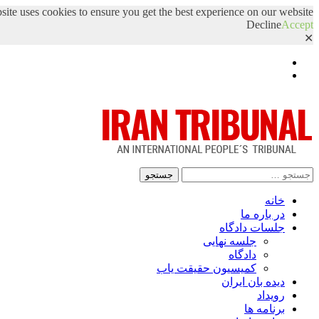
site uses cookies to ensure you get the best experience on our website.
Decline
Accept
✕
Facebook
Twitter
جستجو
برای:
خانه
در باره ما
جلسات دادگاه
جلسه نهایی
دادگاه
کمیسیون حقیقت یاب
دیده بان ایران
رویداد
برنامه ها