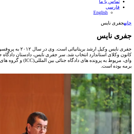
تماس با ما
فارسی
English
خانه
جفری نایس
جفری نایس
وای، مریوط به پرو
برمه بوده است.