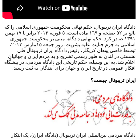
دادگاه ایران تریبونال، حکم نهائی محکومیت جمهوری اسلامی را که
بالغ بر ٥٢ صفحه و ١٦٩ ماده است، ٥ فوریه ٢٠١٣ برابر با ١٧ بهمن
١٣٩١ صادر کرد. حکم نهایی دادگاه، مبنی بر محکومیت جمهوری
اسلامی به جرم جنایت علیه بشریت، روز جمعه ١٥مارس ٢٠١٣،
توسط قاضی یوهان کریگلر، رئیس دادگاه ایران تریبونال طی
نشستی در لندن به طور رسمی تشریح و به مردم ایران و جهانیان
اعلام شد. به این وسیله، حکم تاریخی این دادگاه مردمی، در پیشگاه
افکار عمومی در تاریخ ایران و جهان برای آیندگان به ثبت رسید.
ایران تریبونال چیست؟
دادگاه مردمی بین‌المللی ایران تریبونال (دادگاه ایران)، یک ابتکار