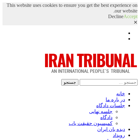
This website uses cookies to ensure you get the best experience on
our website.
Decline
Accept
✕
Facebook
Twitter
جستجو
برای:
خانه
در باره ما
جلسات دادگاه
جلسه نهایی
دادگاه
کمیسیون حقیقت یاب
دیده بان ایران
رویداد