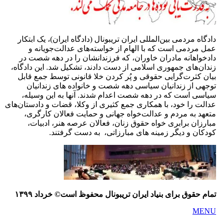
دادگاه مردمی بین‌المللی ایران تریبونال (دادگاه ایران)، یک ابتکار
عمل مردمی است که با الهام از خواسته‌های عدالت‌جویانه و
دادخواهانه مادران خاوران، که فرزندانشان را در دهه شصت در
زندان‌های جمهوری اسلامی از دست دادند، تشکیل شد. این دادگاه،
بیان کثرت‌گرایی حقوقی و پُر کردن خلا قانونی توسط جمع قابل
توجهی از زندانیان سیاسی دهه شصت و خانواده های زندانیان
سیاسی است که در دهه شصت اعدام شدند. آنها به این وسیله،
عدالت را خود، با همکاری جمع کثیری از وکلا، قضات و دادستان‌های
متعهد به مردم و عدالت‌خواه جهانی و حمایت فعالان کارگری،
مبارزان برابری خواه حقوق زنان، فعالان عرصه هنر، ادبیات،
کودکان و دیگر زمینه های مبارزاتی، به دست گرفتند.
تمام حقوق برای بنیاد ایران تریبونال محفوظ است© خرداد ١٣٩٩
MENU