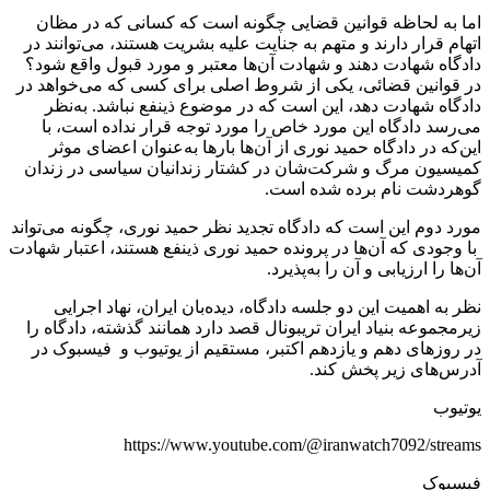
اما به لحاظه قوانین قضایی چگونه است که کسانی که در مظان
اتهام قرار دارند و متهم به جنایت علیه بشریت هستند، می‌توانند در
دادگاه شهادت دهند و شهادت آن‌ها معتبر و مورد قبول واقع شود؟
در قوانین قضائی، یکی از شروط اصلی برای کسی که می‌خواهد در
دادگاه شهادت دهد، این است که در موضوع ذینفع نباشد. به‌نظر
می‌رسد دادگاه این مورد خاص را مورد توجه قرار نداده است، با
این‌که در دادگاه حمید نوری از آن‌ها بارها به‌عنوان اعضای موثر
کمیسیون مرگ و شرکت‌شان در کشتار زندانیان سیاسی در زندان
گوهردشت نام برده شده است.
مورد دوم این است که دادگاه تجدید نظر حمید نوری، چگونه می‌تواند
با وجودی که آن‌ها در پرونده حمید نوری ذینفع هستند، اعتبار شهادت
آن‌ها را ارزیابی و آن را به‌پذیرد.
نظر به اهمیت این دو جلسه دادگاه، دیده‌بان ایران، نهاد اجرایی
زیرمجموعه بنیاد ایران تریبونال قصد دارد همانند گذشته، دادگاه را
در روزهای دهم و یازدهم اکتبر، مستقیم از یوتیوب و فیسبوک در
آدرس‌های زیر پخش کند.
یوتیوب
https://www.youtube.com/@iranwatch7092/streams
فیسبوک