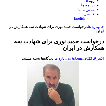
رویداد
برنامه ها
تماس با ما
فارسی
English
خانه
تازه ها
درخواست حمید نوری برای شهادت سه همکارش در
ایران
درخواست حمید نوری برای شهادت سه
همکارش در ایران
برای
اکتبر 9, 2023
Iran tribunal
تازه ها
دیدگاه‌ها
بسته هستند
درخواست
حمید
نوری
برای
شهادت
سه
همکارش
در
ایران