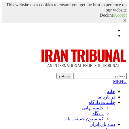
This website uses cookies to ensure you get the best experience on
our website.
Decline
Accept
✕
Facebook
Twitter
جستجو
برای:
MENU
خانه
در باره ما
جلسات دادگاه
جلسه نهایی
دادگاه
کمیسیون حقیقت یاب
دیده بان ایران