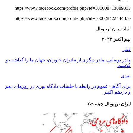
https://www.facebook.com/profile.php?id=100008413089303
https://www.facebook.com/profile.php?id=100028422444876
بنیاد ایران تریبونال
نهم اکتبر ٢٠٢٣
قبلی
مادر یوسفی، مادر دیگری از مادران خاوران، جهان ما را گذاشت و
گذشت
بعدی
برای آگاهی عموم در رابطه با جلسات دادگاه نوری در روزهای دهم
و یازدهم اکتبر
ایران تریبونال چیست؟