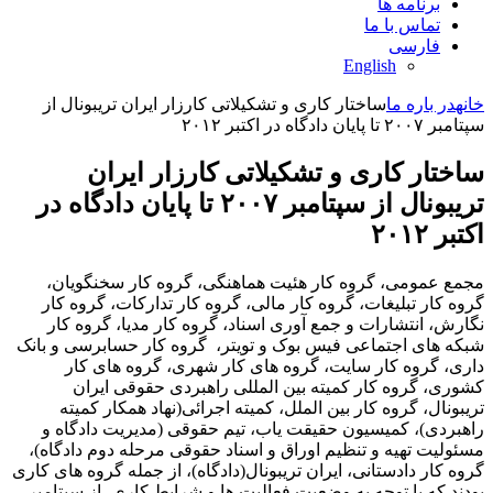
برنامه ها
تماس با ما
فارسی
English
خانه
در باره ما
ساختار کاری و تشکیلاتی کارزار ایران تریبونال از
سپتامبر ٢٠٠٧ تا پایان دادگاه در اکتبر ٢٠١٢
ساختار کاری و تشکیلاتی کارزار ایران
تریبونال از سپتامبر ٢٠٠٧ تا پایان دادگاه در
اکتبر ٢٠١٢
مجمع عمومی، گروه کار هئیت هماهنگی، گروه کار سخنگویان،
گروه کار تبلیغات، گروه کار مالی، گروه کار تدارکات، گروه کار
نگارش، انتشارات و جمع آوری اسناد، گروه کار مدیا، گروه کار
شبکه های اجتماعی فیس بوک و تویتر، گروه کار حسابرسی و بانک
داری، گروه کار سایت، گروه های کار شهری، گروه های کار
کشوری، گروه کار کمیته بین المللی راهبردی حقوقی ایران
تریبونال، گروه کار بین الملل، کمیته اجرائی(نهاد همکار کمیته
راهبردی)، کمیسیون حقیقت یاب، تیم حقوقی (مدیریت دادگاه و
مسئولیت تهیه و تنظیم اوراق و اسناد حقوقی مرحله دوم دادگاه)،
گروه کار دادستانی، ایران تریبونال(دادگاه)، از جمله گروه های کاری
بودند که با توجه به وضعیت فعالیت ها و شرایط کاری، از سپتامبر