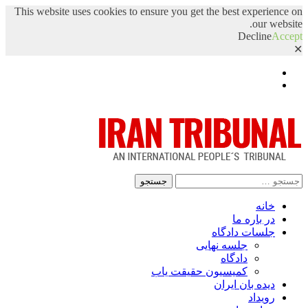
This website uses cookies to ensure you get the best experience on
our website.
Decline
Accept
✕
Facebook
Twitter
جستجو
برای:
خانه
در باره ما
جلسات دادگاه
جلسه نهایی
دادگاه
کمیسیون حقیقت یاب
دیده بان ایران
رویداد