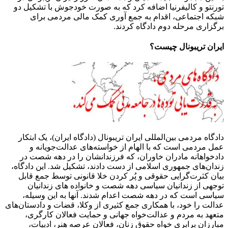
تورنتو و کالیفرنیا اضافه کرد که به صورت خودجوش با تشکیل دو
شبکه اجتماعی، اقدام به جمع آوری کمک مالی مردمی برای
برگزاری مرحله دوم دادگاه کردند.
ایران تریبونال چیست؟
دادگاه مردمی بین‌المللی ایران تریبونال (دادگاه ایران)، یک ابتکار
عمل مردمی است که با الهام از خواسته‌های عدالت‌جویانه و
دادخواهانه مادران خاوران، که فرزندانشان را در دهه شصت در
زندان‌های جمهوری اسلامی از دست دادند، تشکیل شد. این دادگاه،
بیان کثرت‌گرایی حقوقی و پُر کردن خلا قانونی توسط جمع قابل
توجهی از زندانیان سیاسی دهه شصت و خانواده های زندانیان
سیاسی است که در دهه شصت اعدام شدند. آنها به این وسیله،
عدالت را خود، با همکاری جمع کثیری از وکلا، قضات و دادستان‌های
متعهد به مردم و عدالت‌خواه جهانی و حمایت فعالان کارگری،
مبارزان برابری خواه حقوق زنان، فعالان عرصه هنر، ادبیات،