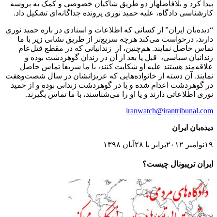
پیدا کرد و بلافاصلهاز دو طریق شاکیان خصوصی و کمک به پروسه
کارشناسی دادگاه، علیه حمید نوری پرونده جداگانه‌ای تشکیل داد.
“دیده‌بان ایران” از کسانی که اطلاعات و اسنادی در باره حمید نوری
دارند، درخواست می‌کند هرچه سریع‌تر از طریق نشانی‌ زیر با ما
تماس حاصل نمایند. هم‌چنین، از زندانیانی که در مقطع قتل‌عام
زندانیان سیاسی، قبل یا بعد از آن در زندان گوهردشت بوده و
علاقه‌مند هستند علیه او شکایت کنند، با ما سریعا تماس حاصل
نمایند. آن دسته از خانواده‌هایی که عزیزانشان در سال شصت‌وهفت
در گوهردشت اعدام شده و یا در گوهردشت زندانی بوده و از حمید
نوری اطلاعاتی دارند و یا او را می‌شناسند، با ما تماس بگیرند.
iranwatch@irantribunal.com
دیده‌بان ایران
١٩نوامبر ٢٠١٢برابر با ٢٨آبان ١٣٩٨
ایران تریبونال چیست؟