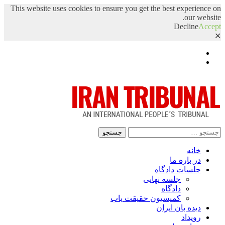
This website uses cookies to ensure you get the best experience on
our website.
Decline
Accept
✕
Facebook
Twitter
جستجو
برای:
خانه
در باره ما
جلسات دادگاه
جلسه نهایی
دادگاه
کمیسیون حقیقت یاب
دیده بان ایران
رویداد