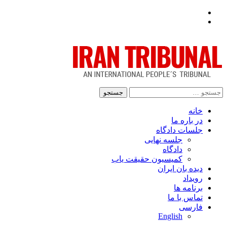
Facebook
Twitter
جستجو
برای:
خانه
در باره ما
جلسات دادگاه
جلسه نهایی
دادگاه
کمیسیون حقیقت یاب
دیده بان ایران
رویداد
برنامه ها
تماس با ما
فارسی
English