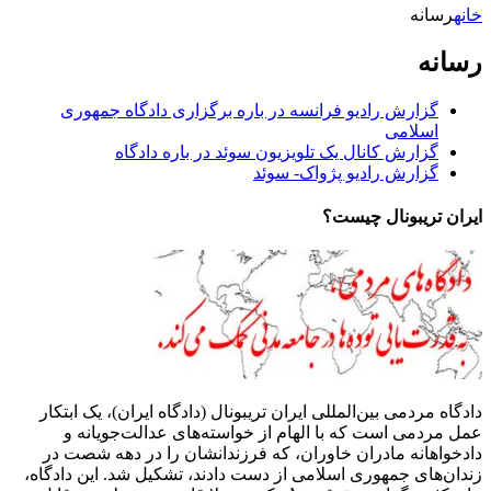
خانه
رسانه
رسانه
گزارش رادیو فرانسه در باره برگزاری دادگاه جمهوری
اسلامی
گزارش کانال یک تلویزیون سوئد در باره دادگاه
گزارش رادیو پژواک- سوئد
ایران تریبونال چیست؟
دادگاه مردمی بین‌المللی ایران تریبونال (دادگاه ایران)، یک ابتکار
عمل مردمی است که با الهام از خواسته‌های عدالت‌جویانه و
دادخواهانه مادران خاوران، که فرزندانشان را در دهه شصت در
زندان‌های جمهوری اسلامی از دست دادند، تشکیل شد. این دادگاه،