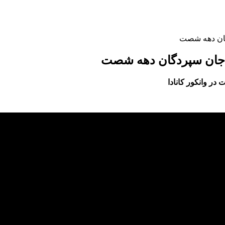
گان دهه شصت
ن جان سپردگان دهه شصت
در وانکور کانادا