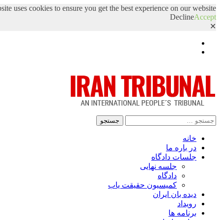
site uses cookies to ensure you get the best experience on our website.
Decline
Accept
✕
Facebook
Twitter
جستجو
برای:
خانه
در باره ما
جلسات دادگاه
جلسه نهایی
دادگاه
کمیسیون حقیقت یاب
دیده بان ایران
رویداد
برنامه ها