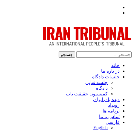
Facebook
Twitter
جستجو
برای:
خانه
در باره ما
جلسات دادگاه
جلسه نهایی
دادگاه
کمیسیون حقیقت یاب
دیده بان ایران
رویداد
برنامه ها
تماس با ما
فارسی
English