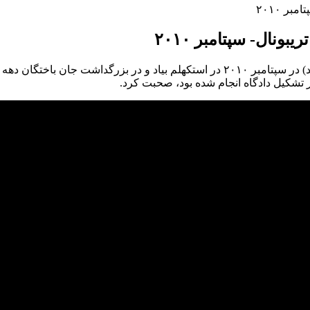
ر ٢٠١٠
ونال- سپتامبر ٢٠١٠
ایمان شیرعلی، در برنامه ای که کانون زندانیان سیاسی ایران (در تبعید) در سپتامبر ١٠
ور تشکیل دادگاه انجام شده بود، صحبت کرد.