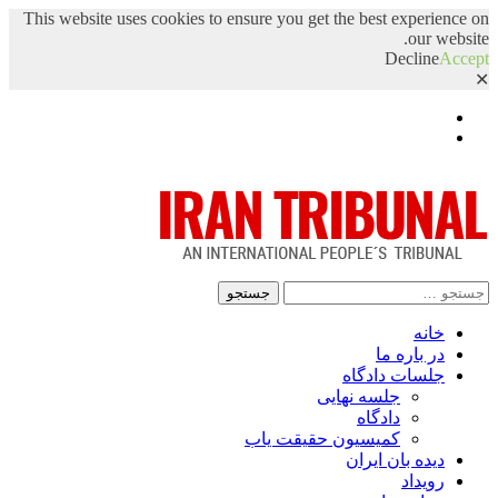
This website uses cookies to ensure you get the best experience on
our website.
Decline
Accept
✕
Facebook
Twitter
جستجو
برای:
خانه
در باره ما
جلسات دادگاه
جلسه نهایی
دادگاه
کمیسیون حقیقت یاب
دیده بان ایران
رویداد