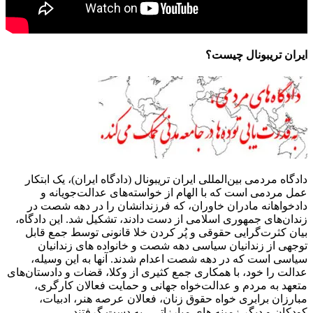
ایران تریبونال چیست؟
دادگاه مردمی بین‌المللی ایران تریبونال (دادگاه ایران)، یک ابتکار
عمل مردمی است که با الهام از خواسته‌های عدالت‌جویانه و
دادخواهانه مادران خاوران، که فرزندانشان را در دهه شصت در
زندان‌های جمهوری اسلامی از دست دادند، تشکیل شد. این دادگاه،
بیان کثرت‌گرایی حقوقی و پُر کردن خلا قانونی توسط جمع قابل
توجهی از زندانیان سیاسی دهه شصت و خانواده های زندانیان
سیاسی است که در دهه شصت اعدام شدند. آنها به این وسیله،
عدالت را خود، با همکاری جمع کثیری از وکلا، قضات و دادستان‌های
متعهد به مردم و عدالت‌خواه جهانی و حمایت فعالان کارگری،
مبارزان برابری خواه حقوق زنان، فعالان عرصه هنر، ادبیات،
کودکان و دیگر زمینه های مبارزاتی، به دست گرفتند.