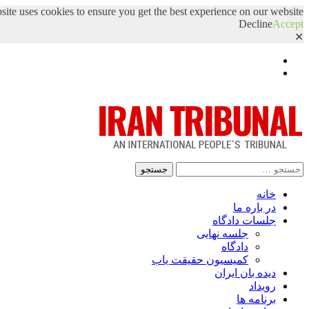
site uses cookies to ensure you get the best experience on our website.
Decline
Accept
✕
Facebook
Twitter
جستجو
برای:
خانه
در باره ما
جلسات دادگاه
جلسه نهایی
دادگاه
کمیسیون حقیقت یاب
دیده بان ایران
رویداد
برنامه ها