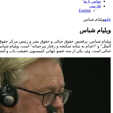
تماس با ما
فارسی
English
خانه
ویلیام شباس
ویلیام شباس
ویلیام شباس، پرفسور حقوق جنائی و حقوق بشر و رئیس مرکز حقوق بش
الملل” و “اعدام به مثابه شکنجه و رفتار بیرحمانه” است. ویلیام 
جنائی است. وی، یکی از سه عضو جهانی کمیسیون حقیقت یاب و آشتی