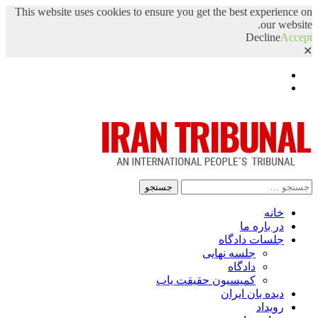
This website uses cookies to ensure you get the best experience on
our website.
Decline
Accept
✕
Facebook
Twitter
جستجو
برای:
خانه
در باره ما
جلسات دادگاه
جلسه نهایی
دادگاه
کمیسیون حقیقت یاب
دیده بان ایران
رویداد