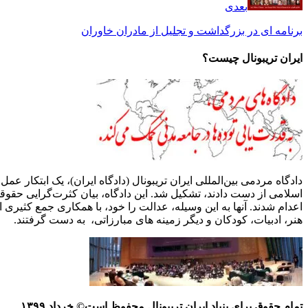
بعدی
برنامه ای در بزرگداشت و تجلیل از مادران خاوران
ایران تریبونال چیست؟
دادگاه مردمی بین‌المللی ایران تریبونال (دادگاه ایران)، یک ابتکار 
اسلامی از دست دادند، تشکیل شد. این دادگاه، بیان کثرت‌گرایی حق
اعدام شدند. آنها به این وسیله، عدالت را خود، با همکاری جمع کثیری
هنر، ادبیات، کودکان و دیگر زمینه های مبارزاتی، به دست گرفتند.
تمام حقوق برای بنیاد ایران تریبونال محفوظ است© خرداد ١٣٩٩