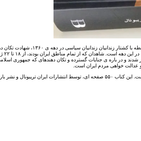
کتاب در برگیرنده ‏ی گزارش و یافته‏ های
 عدالت‏ خواهی مردم ایران است.
کتاب، با هم‏کاری نینا طوبائی، توسط بابک عماد ترجمه وتدوین شده است. این کتاب ۵۵٠ صفح