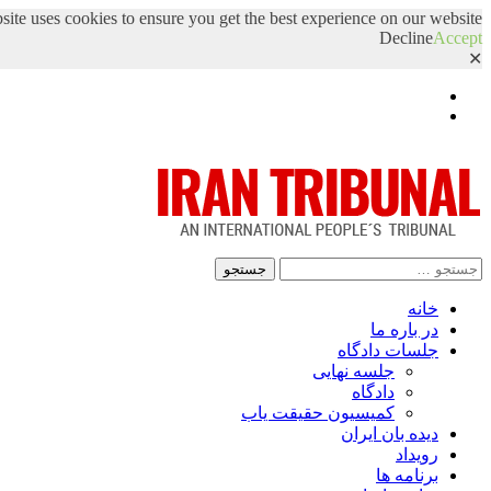
site uses cookies to ensure you get the best experience on our website.
Decline
Accept
✕
Facebook
Twitter
جستجو
برای:
خانه
در باره ما
جلسات دادگاه
جلسه نهایی
دادگاه
کمیسیون حقیقت یاب
دیده بان ایران
رویداد
برنامه ها