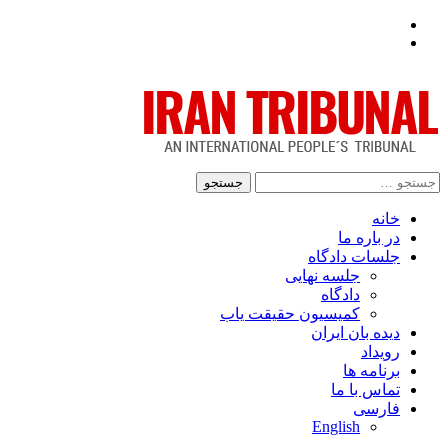
Facebook
Twitter
جستجو
برای:
خانه
در باره ما
جلسات دادگاه
جلسه نهایی
دادگاه
کمیسیون حقیقت یاب
دیده بان ایران
رویداد
برنامه ها
تماس با ما
فارسی
English