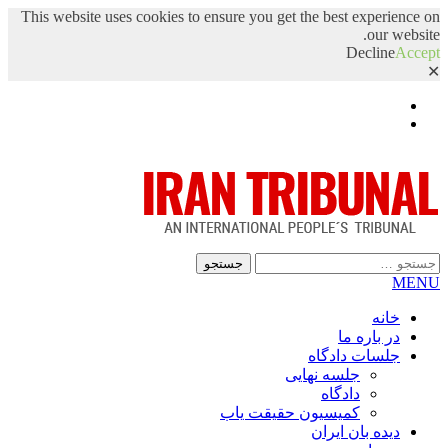
This website uses cookies to ensure you get the best experience on
our website.
Decline
Accept
✕
Facebook
Twitter
جستجو
برای:
MENU
خانه
در باره ما
جلسات دادگاه
جلسه نهایی
دادگاه
کمیسیون حقیقت یاب
دیده بان ایران