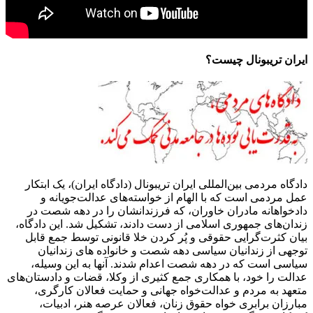
ایران تریبونال چیست؟
دادگاه مردمی بین‌المللی ایران تریبونال (دادگاه ایران)، یک ابتکار
عمل مردمی است که با الهام از خواسته‌های عدالت‌جویانه و
دادخواهانه مادران خاوران، که فرزندانشان را در دهه شصت در
زندان‌های جمهوری اسلامی از دست دادند، تشکیل شد. این دادگاه،
بیان کثرت‌گرایی حقوقی و پُر کردن خلا قانونی توسط جمع قابل
توجهی از زندانیان سیاسی دهه شصت و خانواده های زندانیان
سیاسی است که در دهه شصت اعدام شدند. آنها به این وسیله،
عدالت را خود، با همکاری جمع کثیری از وکلا، قضات و دادستان‌های
متعهد به مردم و عدالت‌خواه جهانی و حمایت فعالان کارگری،
مبارزان برابری خواه حقوق زنان، فعالان عرصه هنر، ادبیات،