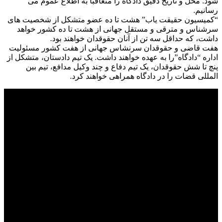
شود. محل و تاریخ دقیق دادگاه را متعاقبا به اطلاع عموم می
رسانیم.
“کمیسیون حقیقت یاب” هشت تا ده عضو متشکل از شخصیت های
سرشناس و مترقی و مستقل جهانی از هشت تا ده کشور خواهد
داشت، که حداقل سه تن از آنان حقوقدان خواهند بود.
هفت قاضی و حقوقدان سرنشاس جهانی از هفت کشور مسئولیت
اداره “دادگاه”را به عهده خواهند داشت. یک تیم دادستان، متشکل از
پنچ تا شش حقوقدان، یک تیم دفاع و چند وکیل مدافع، تیم بین
المللی قضات را در دادگاه همراهی خواهند کرد.