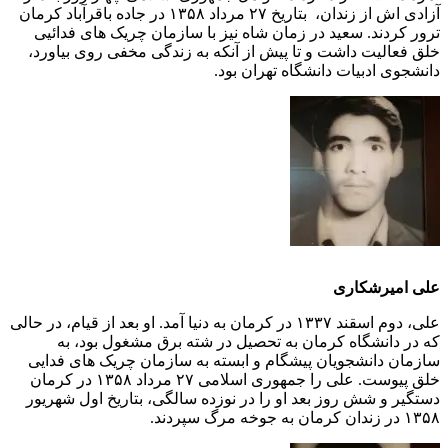
آزادی اش از زندان، بتاریخ ٢٧ مرداد ١٣۵٨ در جاده باقرآباد کرمان
ترور کردند. سعید در زمان شاه نیز با سازمان چریک های فدائیی
خلق فعالیت داشت و تا پیش از آنکه به زندگی مخفی روی بیاورد،
دانشجوی ادبیات دانشگاه تهران بود.
علی امیرشکاری
علی، دوم اسقند ۱۳۳٧ در کرمان به دنیا آمد. او بعد از قیام، در حالی
که در دانشگاه کرمان به تحصیل در شته برق مشغول بود، به
سازمان دانشجویان پیشگام و ابسته به سازمان چریک های فدایی
خلق پیوست. علی را جمهوری اسلامی ٢٧ مرداد ۱۳۵۸ در کرمان
دستگیر و شش روز بعد او را در نوزده سالگی، بتاریخ اول شهریور
۱۳۵۸ در زندان کرمان به جوخه مرگ سپردند.