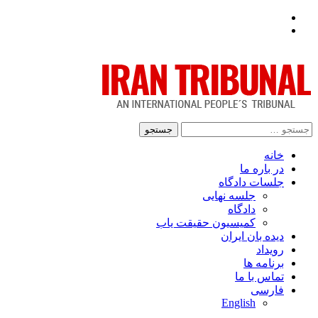
Facebook
Twitter
جستجو
برای:
خانه
در باره ما
جلسات دادگاه
جلسه نهایی
دادگاه
کمیسیون حقیقت یاب
دیده بان ایران
رویداد
برنامه ها
تماس با ما
فارسی
English