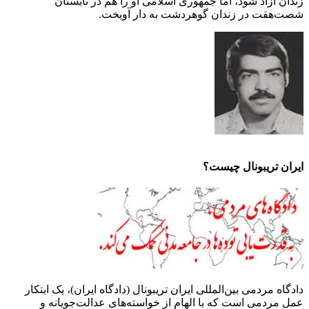
زندان آزاد شود، اما جمهوری اسلامی او را هم در تابستان
شصت‌هقت در زندان گوهردشت به دار آویخت.
ایران تریبونال چیست؟
دادگاه مردمی بین‌المللی ایران تریبونال (دادگاه ایران)، یک ابتکار
عمل مردمی است که با الهام از خواسته‌های عدالت‌جویانه و