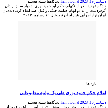
برای
دسامبر 19, 2023
Iran tribunal
دیدگاه‌ها
بسته هستند
دادگاه
دادگاه تجدید نظر استکهلم، حکم ابد حمید نوری، دادیار سابق زندان
تجدید
گوهردشت را به دو اتهام جنایت جنگی و قتل عمد ابقاء کرد. دیده‌بان
نظر
ایران نهاد اجرایی بنیاد ایران تریبونال ١٩ دسامبر ٢٠٢٣
استکهلم،
حکم
ابد
حمید
نوری
را
ابقاء
کرد
تازه ها
اعلام حکم حمید نوری طی یک بیانیه مطبوعاتی
برای
دسامبر 16, 2023
Iran tribunal
دیدگاه‌ها
بسته هستند
اعلام
دادگاه تجدید نظر سوئد، روز سه‌شنبه ١٩ دسامبر، ساعت ٢ بعد از