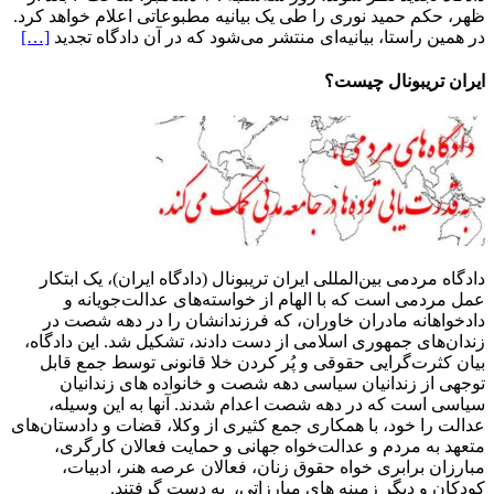
حکم
ظهر، حکم حمید نوری را طی یک بیانیه مطبوعاتی اعلام خواهد کرد.
حمید
در همین راستا، بیانیه‌ای منتشر می‌شود که در آن دادگاه تجدید
[…]
نوری
طی
ایران تریبونال چیست؟
یک
بیانیه
مطبوعاتی
دادگاه مردمی بین‌المللی ایران تریبونال (دادگاه ایران)، یک ابتکار
عمل مردمی است که با الهام از خواسته‌های عدالت‌جویانه و
دادخواهانه مادران خاوران، که فرزندانشان را در دهه شصت در
زندان‌های جمهوری اسلامی از دست دادند، تشکیل شد. این دادگاه،
بیان کثرت‌گرایی حقوقی و پُر کردن خلا قانونی توسط جمع قابل
توجهی از زندانیان سیاسی دهه شصت و خانواده های زندانیان
سیاسی است که در دهه شصت اعدام شدند. آنها به این وسیله،
عدالت را خود، با همکاری جمع کثیری از وکلا، قضات و دادستان‌های
متعهد به مردم و عدالت‌خواه جهانی و حمایت فعالان کارگری،
مبارزان برابری خواه حقوق زنان، فعالان عرصه هنر، ادبیات،
کودکان و دیگر زمینه های مبارزاتی، به دست گرفتند.