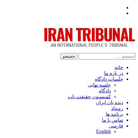
Facebook
Twitter
جستجو
برای:
خانه
در باره ما
جلسات دادگاه
جلسه نهایی
دادگاه
کمیسیون حقیقت یاب
دیده بان ایران
رویداد
برنامه ها
تماس با ما
فارسی
English