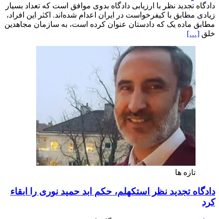
خلاصه
دادگاه تجدید نظر با ارزیابی دادگاه بدوی موافق است که تعداد بسیار
رای
زیادی مطابق با کیفرخواست در ایران اعدام شده‌اند. اکثر این افراد،
دادگاه
مطابق ماده یک که دادستان عنوان کرده است، به سازمان مجاهدین
تجدید
خلق
[…]
نظر
در
رابطه
با
حمید
نوری
تازه ها
دادگاه تجدید نظر استکهلم، حکم ابد حمید نوری را ابقاء
کرد