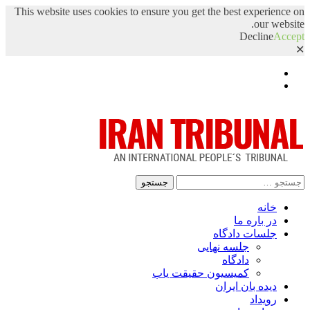
This website uses cookies to ensure you get the best experience on
our website.
Decline
Accept
✕
Facebook
Twitter
جستجو
برای:
خانه
در باره ما
جلسات دادگاه
جلسه نهایی
دادگاه
کمیسیون حقیقت یاب
دیده بان ایران
رویداد