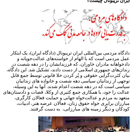
ایران تریبونال چیست؟
دادگاه مردمی بین‌المللی ایران تریبونال (دادگاه ایران)، یک ابتکار
عمل مردمی است که با الهام از خواسته‌های عدالت‌جویانه و
دادخواهانه مادران خاوران، که فرزندانشان را در دهه شصت در
زندان‌های جمهوری اسلامی از دست دادند، تشکیل شد. این دادگاه،
بیان کثرت‌گرایی حقوقی و پُر کردن خلا قانونی توسط جمع قابل
توجهی از زندانیان سیاسی دهه شصت و خانواده های زندانیان
سیاسی است که در دهه شصت اعدام شدند. آنها به این وسیله،
عدالت را خود، با همکاری جمع کثیری از وکلا، قضات و دادستان‌های
متعهد به مردم و عدالت‌خواه جهانی و حمایت فعالان کارگری،
مبارزان برابری خواه حقوق زنان، فعالان عرصه هنر، ادبیات،
کودکان و دیگر زمینه های مبارزاتی، به دست گرفتند.