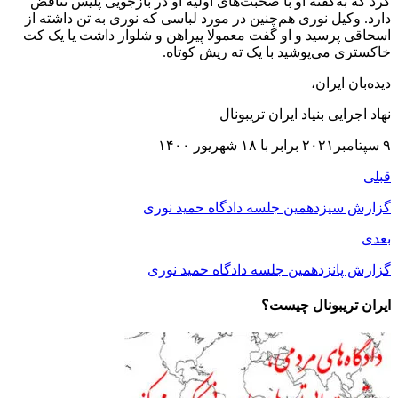
کرد که به‌گفته او با صحبت‌های اولیه او در بازجویی پلیس تناقض
دارد. وکیل نوری هم‌چنین در مورد لباسی که نوری به تن داشته از
اسحاقی پرسید و او گفت معمولا پیراهن و شلوار داشت یا یک کت
خاکستری می‌پوشید با یک ته ریش کوتاه.
دیده‌بان ایران،
نهاد اجرایی بنیاد ایران تریبونال
٩ سپتامبر۲۰۲١ برابر با ١۸ شهریور ١۴۰۰
قبلی
گزارش سیزدهمین جلسه دادگاه حمید نوری
بعدی
گزارش پانزدهمین جلسه دادگاه حمید نوری
ایران تریبونال چیست؟