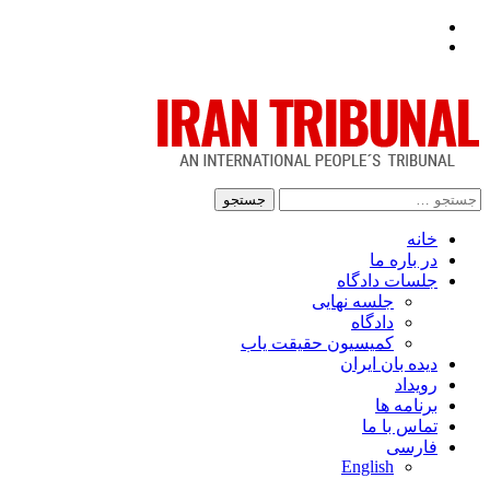
Facebook
Twitter
جستجو
برای:
خانه
در باره ما
جلسات دادگاه
جلسه نهایی
دادگاه
کمیسیون حقیقت یاب
دیده بان ایران
رویداد
برنامه ها
تماس با ما
فارسی
English