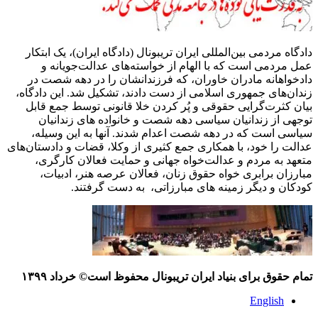
دادگاه مردمی بین‌المللی ایران تریبونال (دادگاه ایران)، یک ابتکار
عمل مردمی است که با الهام از خواسته‌های عدالت‌جویانه و
دادخواهانه مادران خاوران، که فرزندانشان را در دهه شصت در
زندان‌های جمهوری اسلامی از دست دادند، تشکیل شد. این دادگاه،
بیان کثرت‌گرایی حقوقی و پُر کردن خلا قانونی توسط جمع قابل
توجهی از زندانیان سیاسی دهه شصت و خانواده های زندانیان
سیاسی است که در دهه شصت اعدام شدند. آنها به این وسیله،
عدالت را خود، با همکاری جمع کثیری از وکلا، قضات و دادستان‌های
متعهد به مردم و عدالت‌خواه جهانی و حمایت فعالان کارگری،
مبارزان برابری خواه حقوق زنان، فعالان عرصه هنر، ادبیات،
کودکان و دیگر زمینه های مبارزاتی، به دست گرفتند.
تمام حقوق برای بنیاد ایران تریبونال محفوظ است© خرداد ١٣٩٩
English