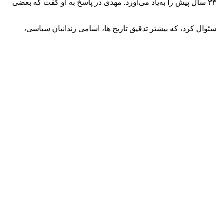
مهدی در پاسخ به وکیل حمید نوری که پرسید چطور در باره گفته‌هایش در اداره پلیس سوئد مردد است و اظهار بی‌اطلاعی می‌کند، اما وقایع ۳۳ سال پیش را به‌یاد می‌آورد. مهدی در پاسخ به او گفت که بعضی
سئوال کرد، که بیشتر تدقیق تاریخ ها، اسامی زندانیان سیاسی،