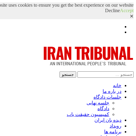
site uses cookies to ensure you get the best experience on our website.
Decline
Accept
✕
Facebook
Twitter
جستجو
برای:
خانه
در باره ما
جلسات دادگاه
جلسه نهایی
دادگاه
کمیسیون حقیقت یاب
دیده بان ایران
رویداد
برنامه ها