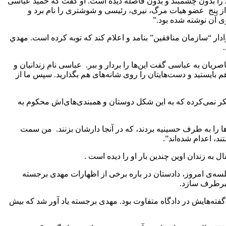
وری را بدون چشمبند و بدون فاصله دیده است. او گفت که حمید عباسی
 از پنج عضو هیات مرگ، نیری، رئیسی و شوشتری را نام برد و
وی آن نوشته شده بود.”
ودش را هوادار “سازمان منافقين” بنامد و اعلام کند که توبه کرده است. مهدي
ریان به عباسی گفت این‌ها را بردار و ببر. عباسی نام زندانیان و
م بایستید و دست‌‌هایتان را روی شانه‌های هم بگذارید. سپس ما از
ر نمی‌کرده که به این شکل دوستان و همبندی‌های‌اش محکوم به
‌ها را به طرف حسینیه بردند، که در آنجا دارشان بزنند. من سمت
، اعدام شده‌اند”.
ل به زندان اوین چندین بار او را دیده است .
سه‌ی امروز، دادستان در باره برخی از اظهارات مهدی برجسته
د، برطرف سازد.
 گفته‌هایش در دادگاه متفاوت بود. مهدی برجسته یاد آور شد که بیش