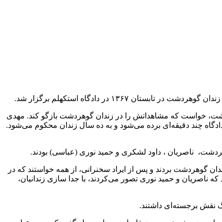
اشت، خواست که مشاهداتش را در زندان گوهردشت بازگو کند. مهدی
ی و شکنجه، به یک دادگاه چند دقیقه‌ای برده می‌شود و به ده سال زندان محکوم می‌شود.
دان گوهردشت بردند و پس از ایراد سخنرانی، از همه خواستند که در
برو شدند، ۲۳ زندانی از جمله خود او را به بند ۲ یا سالن ۱۳ منتقل کردند. مهدي افزود که ناصريان و حمید نوری تصور می‌کردند، با جدا سازی زندانیان،