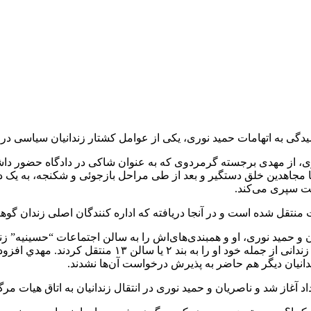
وری، از مهدی برجسته گرمردوی که به عنوان شاکی در دادگاه حضور د
 بود در مهرماه ١۳۶۰ در تهران در رابطه با مجاهدین خلق دستگیر و بعد از طی مراحل بازجوئ
شت سپری می‌کند.
 و حمید نوری، او و همبندی‌های‌اش را به سالن اجتماعات “حسینیه” زن
بند جهاد کار کنند. اما بعد از اینکه با مخالفت زندانیان رو
زندانیان دیگر هم حاضر به پذیرش درخواست آن‌ها نشدند.